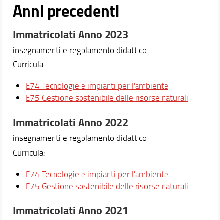
Anni precedenti
Docenti
Orario e calendari
Immatricolati Anno 2023
Contatti
insegnamenti e regolamento didattico
Curricula:
E74 Tecnologie e impianti per l'ambiente
E75 Gestione sostenibile delle risorse naturali
Immatricolati Anno 2022
insegnamenti e regolamento didattico
Curricula:
E74 Tecnologie e impianti per l'ambiente
E75 Gestione sostenibile delle risorse naturali
Immatricolati Anno 2021