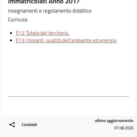
Immatricolati Anno 2017
insegnamenti e regolamento didattico
Curricula:
E12 Tutela del territorio
,
E13 Impianti, qualità dell'ambiente ed energia
ultimo aggiornamento
Condividi
07.08.2026